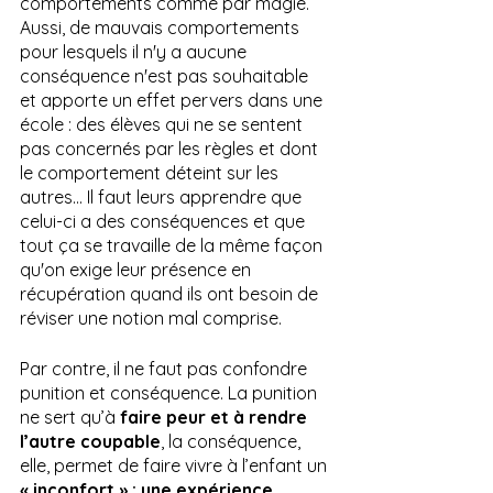
comportements comme par magie. 
Aussi, de mauvais comportements 
pour lesquels il n'y a aucune 
conséquence n'est pas souhaitable 
et apporte un effet pervers dans une 
école : des élèves qui ne se sentent 
pas concernés par les règles et dont 
le comportement déteint sur les 
autres... Il faut leurs apprendre que 
celui-ci a des conséquences et que 
tout ça se travaille de la même façon 
qu'on exige leur présence en 
récupération quand ils ont besoin de 
réviser une notion mal comprise.  
Par contre, il ne faut pas confondre 
punition et conséquence. La punition 
ne sert qu’à 
faire peur et à rendre 
l’autre coupable
, la conséquence, 
elle, permet de faire vivre à l’enfant un 
« inconfort » : une expérience 