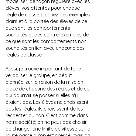
modéliser, de façon régulière avec les 
élèves, vos attentes pour chaque 
règle de classe. Donnez des exemples 
clairs et à la portée des élèves de ce 
que sont les comportements 
souhaités et des contre-exemples de 
ce que sont les comportements non 
souhaités en lien avec chacune des 
règles de classe. 
Aussi, je trouve important de faire 
verbaliser le groupe, en début 
d'année, sur la raison de la mise en 
place de chacune des règles et de ce 
qui pourrait se passer si elles n'y 
étaient pas. Les élèves ne choisissent 
pas les règles, ils choisissent de les 
respecter ou non. C'est comme dans 
notre société; on ne peut pas choisir 
de changer une limite de vitesse sur la 
route parce qu'on est pressé, mais on 