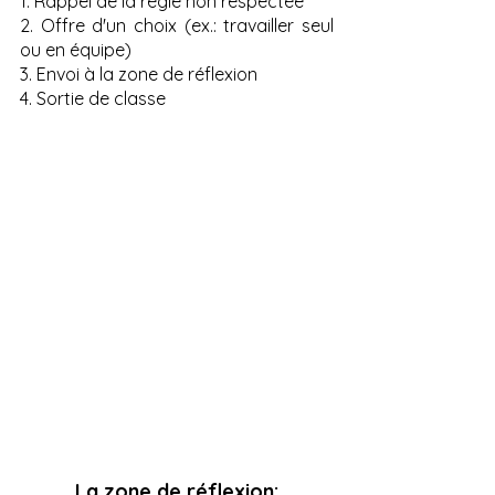
1. Rappel de la règle non respectée
2. Offre d'un choix (ex.: travailler seul 
ou en équipe)
3. Envoi à la zone de réflexion
4. Sortie de classe
La zone de réflexion: