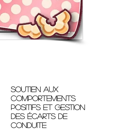
Soutien aux
comportements
positifs et gestion
des écarts de
conduite