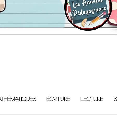
thématiques
Écriture
Lecture
S