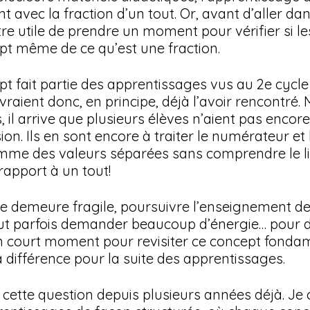
 avec la fraction d’un tout. Or, avant d’aller dan
 être utile de prendre un moment pour vérifier si le
ept même de ce qu’est une fraction.
pt fait partie des apprentissages vus au 2e cycle 
vraient donc, en principe, déjà l’avoir rencontré. 
, il arrive que plusieurs élèves n’aient pas encore 
n. Ils en sont encore à traiter le numérateur et 
me des valeurs séparées sans comprendre le lie
rapport à un tout!
e demeure fragile, poursuivre l’enseignement de
t parfois demander beaucoup d’énergie… pour de
un court moment pour revisiter ce concept fonda
la différence pour la suite des apprentissages.
cette question depuis plusieurs années déjà. Je 