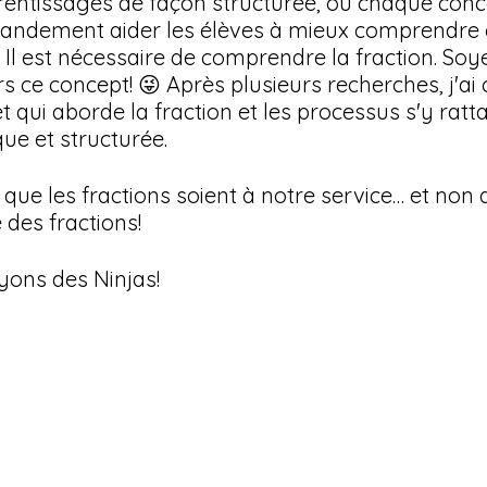
rentissages de façon structurée, où chaque conc
grandement aider les élèves à mieux comprendre c
 Il est nécessaire de comprendre la fraction. Soy
ce concept! 😜 Après plusieurs recherches, j'ai 
qui aborde la fraction et les processus s'y ratt
ue et structurée.
: que les fractions soient à notre service… et non
 des fractions!
yons des Ninjas!