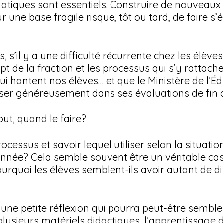
iques sont essentiels. Construire de nouveaux 
 une base fragile risque, tôt ou tard, de faire s’é
s’il y a une difficulté récurrente chez les élèves
pt de la fraction et les processus qui s’y rattache
ui hantent nos élèves… et que le Ministère de l’Éd
ser généreusement dans ses évaluations de fin d
out, quand le faire? 
ocessus et savoir lequel utiliser selon la situatio
née? Cela semble souvent être un véritable cas
ourquoi les élèves semblent-ils avoir autant de di
 une petite réflexion qui pourra peut-être semble
lusieurs matériels didactiques, l’apprentissage d