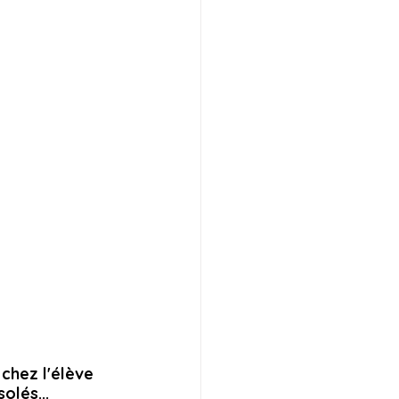
chez l'élève 
lés... 