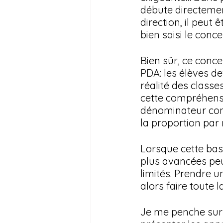
débute directement
direction, il peut
bien saisi le conc
Bien sûr, ce conce
PDA: les élèves de
réalité des classes
cette compréhensio
dénominateur com
la proportion par 
Lorsque cette bas
plus avancées peu
limités. Prendre 
alors faire toute 
Je me penche sur 