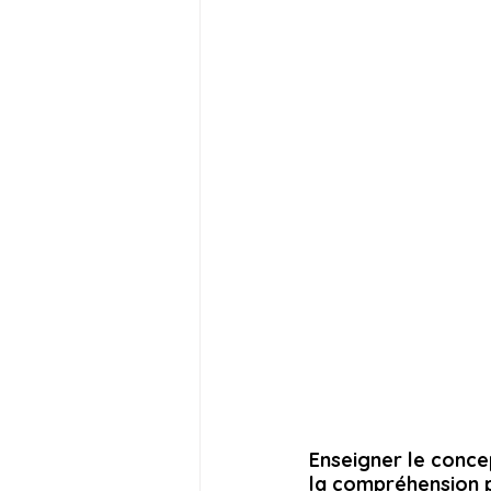
Enseigner le concep
la compréhension pl