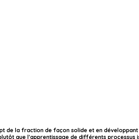
t de la fraction de façon solide et en développant 
utôt que l'apprentissage de différents processus iso