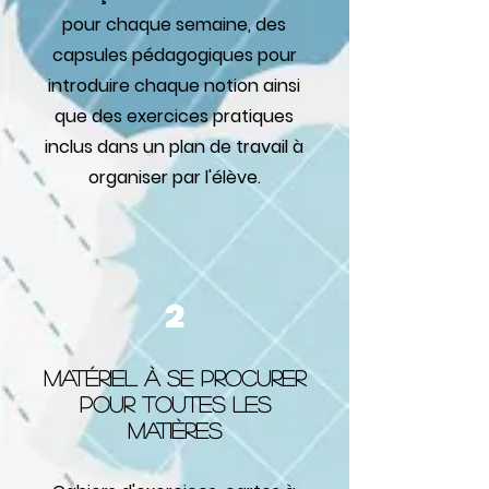
pour chaque semaine, des
capsules pédagogiques pour
introduire chaque notion ainsi
que des exercices pratiques
inclus dans un plan de travail à
organiser par l'élève.
2
Matériel à se procurer
pour toutes les
matières