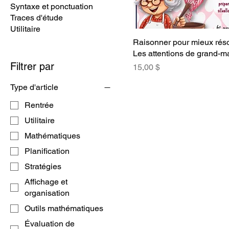
Syntaxe et ponctuation
Traces d'étude
Utilitaire
Raisonner pour mieux réso
Les attentions de grand-
Filtrer par
Prix
15,00 $
Type d'article
Rentrée
Utilitaire
Mathématiques
Planification
Stratégies
Affichage et
organisation
Outils mathématiques
Évaluation de