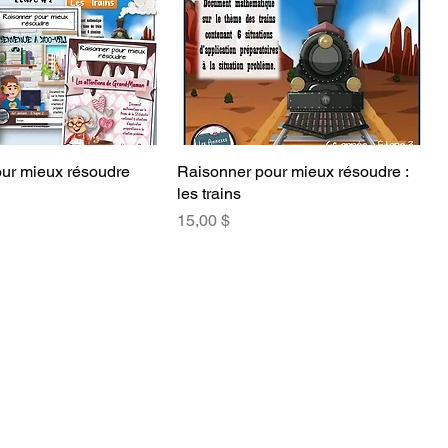
ur mieux résoudre
Raisonner pour mieux résoudre :
les trains
Prix
15,00 $