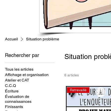
Accueil
Situation problème
Rechercher par
Situation prob
Tous les articles
Affichage et organisation
6 articles
Atelier et CAT
C.C.Q
Retravaillé
Écriture
Évaluation de
connaissances
Finissants