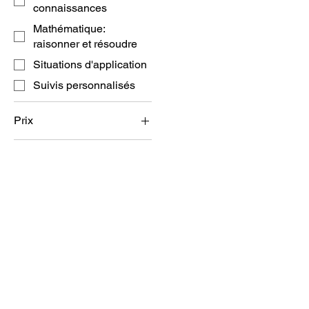
connaissances
Mathématique:
raisonner et résoudre
Situations d'application
Suivis personnalisés
Prix
10 $CA
45 $CA